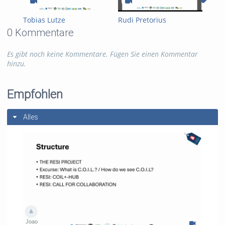
Tobias Lutze
Rudi Pretorius
Li 
0 Kommentare
Es gibt noch keine Kommentare. Fügen Sie einen Kommentar
hinzu.
Empfohlen
Alles
Joao