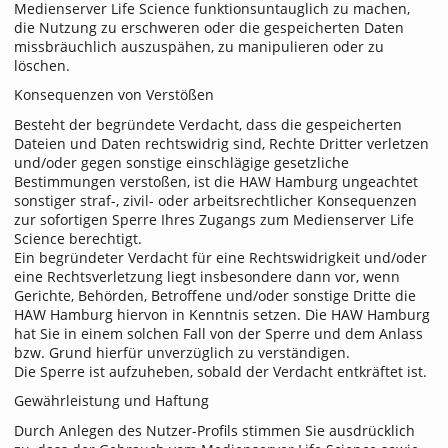
Medienserver Life Science funktionsuntauglich zu machen,
die Nutzung zu erschweren oder die gespeicherten Daten
missbräuchlich auszuspähen, zu manipulieren oder zu
löschen.
Konsequenzen von Verstößen
Besteht der begründete Verdacht, dass die gespeicherten
Dateien und Daten rechtswidrig sind, Rechte Dritter verletzen
und/oder gegen sonstige einschlägige gesetzliche
Bestimmungen verstoßen, ist die HAW Hamburg ungeachtet
sonstiger straf-, zivil- oder arbeitsrechtlicher Konsequenzen
zur sofortigen Sperre Ihres Zugangs zum Medienserver Life
Science berechtigt.
Ein begründeter Verdacht für eine Rechtswidrigkeit und/oder
eine Rechtsverletzung liegt insbesondere dann vor, wenn
Gerichte, Behörden, Betroffene und/oder sonstige Dritte die
HAW Hamburg hiervon in Kenntnis setzen. Die HAW Hamburg
hat Sie in einem solchen Fall von der Sperre und dem Anlass
bzw. Grund hierfür unverzüglich zu verständigen.
Die Sperre ist aufzuheben, sobald der Verdacht entkräftet ist.
Gewährleistung und Haftung
Durch Anlegen des Nutzer-Profils stimmen Sie ausdrücklich