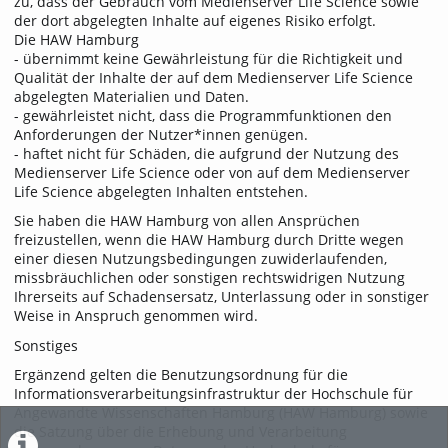
zu, dass der Gebrauch vom Medienserver Life Science sowie
der dort abgelegten Inhalte auf eigenes Risiko erfolgt.
Die HAW Hamburg
- übernimmt keine Gewährleistung für die Richtigkeit und
Qualität der Inhalte der auf dem Medienserver Life Science
abgelegten Materialien und Daten.
- gewährleistet nicht, dass die Programmfunktionen den
Anforderungen der Nutzer*innen genügen.
- haftet nicht für Schäden, die aufgrund der Nutzung des
Medienserver Life Science oder von auf dem Medienserver
Life Science abgelegten Inhalten entstehen.
Sie haben die HAW Hamburg von allen Ansprüchen
freizustellen, wenn die HAW Hamburg durch Dritte wegen
einer diesen Nutzungsbedingungen zuwiderlaufenden,
missbräuchlichen oder sonstigen rechtswidrigen Nutzung
Ihrerseits auf Schadensersatz, Unterlassung oder in sonstiger
Weise in Anspruch genommen wird.
Sonstiges
Ergänzend gelten die Benutzungsordnung für die
Informationsverarbeitungs­infrastruktur der Hochschule für
Angewandte Wissenschaften Hamburg (HAW Hamburg) sowie
die Satzung über die Erhebung und Verarbeitung