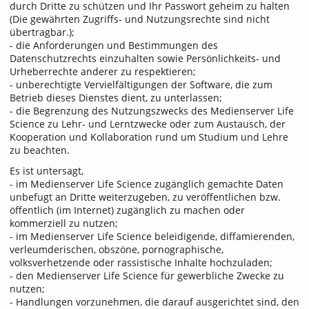
durch Dritte zu schützen und Ihr Passwort geheim zu halten
(Die gewährten Zugriffs- und Nutzungsrechte sind nicht
übertragbar.);
- die Anforderungen und Bestimmungen des
Datenschutzrechts einzuhalten sowie Persönlichkeits- und
Urheberrechte anderer zu respektieren;
- unberechtigte Vervielfältigungen der Software, die zum
Betrieb dieses Dienstes dient, zu unterlassen;
- die Begrenzung des Nutzungszwecks des Medienserver Life
Science zu Lehr- und Lerntzwecke oder zum Austausch, der
Kooperation und Kollaboration rund um Studium und Lehre
zu beachten.
Es ist untersagt,
- im Medienserver Life Science zugänglich gemachte Daten
unbefugt an Dritte weiterzugeben, zu veröffentlichen bzw.
öffentlich (im Internet) zugänglich zu machen oder
kommerziell zu nutzen;
- im Medienserver Life Science beleidigende, diffamierenden,
verleumderischen, obszöne, pornographische,
volksverhetzende oder rassistische Inhalte hochzuladen;
- den Medienserver Life Science für gewerbliche Zwecke zu
nutzen;
- Handlungen vorzunehmen, die darauf ausgerichtet sind, den