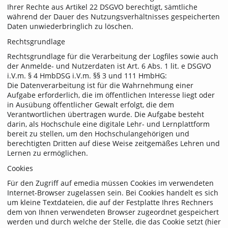
Ihrer Rechte aus Artikel 22 DSGVO berechtigt, sämtliche
während der Dauer des Nutzungsverhältnisses gespeicherten
Daten unwiederbringlich zu löschen.
Rechtsgrundlage
Rechtsgrundlage für die Verarbeitung der Logfiles sowie auch
der Anmelde- und Nutzerdaten ist Art. 6 Abs. 1 lit. e DSGVO
i.V.m. § 4 HmbDSG i.V.m. §§ 3 und 111 HmbHG:
Die Datenverarbeitung ist für die Wahrnehmung einer
Aufgabe erforderlich, die im öffentlichen Interesse liegt oder
in Ausübung öffentlicher Gewalt erfolgt, die dem
Verantwortlichen übertragen wurde. Die Aufgabe besteht
darin, als Hochschule eine digitale Lehr- und Lernplattform
bereit zu stellen, um den Hochschulangehörigen und
berechtigten Dritten auf diese Weise zeitgemäßes Lehren und
Lernen zu ermöglichen.
Cookies
Für den Zugriff auf emedia müssen Cookies im verwendeten
Internet-Browser zugelassen sein. Bei Cookies handelt es sich
um kleine Textdateien, die auf der Festplatte Ihres Rechners
dem von Ihnen verwendeten Browser zugeordnet gespeichert
werden und durch welche der Stelle, die das Cookie setzt (hier