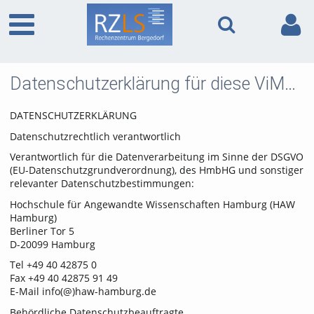
Datenschutzerklärung für diese ViMP basierte Internetseite inkl. Unterseiten
DATENSCHUTZERKLÄRUNG
Datenschutzrechtlich verantwortlich
Verantwortlich für die Datenverarbeitung im Sinne der DSGVO
(EU-Datenschutzgrundverordnung), des HmbHG und sonstiger
relevanter Datenschutzbestimmungen:
Hochschule für Angewandte Wissenschaften Hamburg (HAW
Hamburg)
Berliner Tor 5
D-20099 Hamburg
Tel +49 40 42875 0
Fax +49 40 42875 91 49
E-Mail info(@)haw-hamburg.de
Behördliche Datenschutzbeauftragte