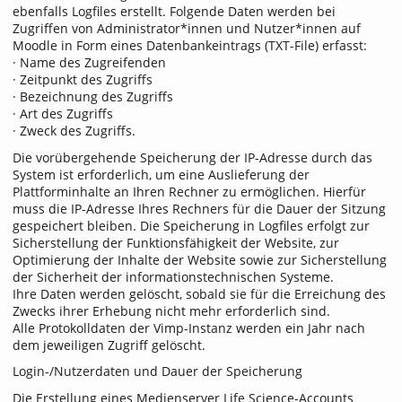
ebenfalls Logfiles erstellt. Folgende Daten werden bei
Zugriffen von Administrator*innen und Nutzer*innen auf
Moodle in Form eines Datenbankeintrags (TXT-File) erfasst:
· Name des Zugreifenden
· Zeitpunkt des Zugriffs
· Bezeichnung des Zugriffs
· Art des Zugriffs
· Zweck des Zugriffs.
Die vorübergehende Speicherung der IP-Adresse durch das
System ist erforderlich, um eine Auslieferung der
Plattforminhalte an Ihren Rechner zu ermöglichen. Hierfür
muss die IP-Adresse Ihres Rechners für die Dauer der Sitzung
gespeichert bleiben. Die Speicherung in Logfiles erfolgt zur
Sicherstellung der Funktionsfähigkeit der Website, zur
Optimierung der Inhalte der Website sowie zur Sicherstellung
der Sicherheit der informationstechnischen Systeme.
Ihre Daten werden gelöscht, sobald sie für die Erreichung des
Zwecks ihrer Erhebung nicht mehr erforderlich sind.
Alle Protokolldaten der Vimp-Instanz werden ein Jahr nach
dem jeweiligen Zugriff gelöscht.
Login-/Nutzerdaten und Dauer der Speicherung
Die Erstellung eines Medienserver Life Science-Accounts