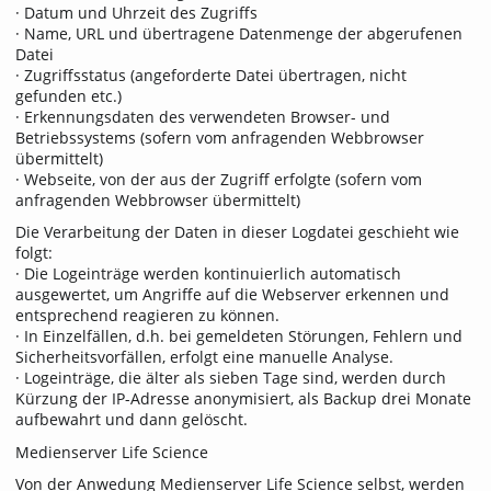
· Datum und Uhrzeit des Zugriffs
· Name, URL und übertragene Datenmenge der abgerufenen
Datei
· Zugriffsstatus (angeforderte Datei übertragen, nicht
gefunden etc.)
· Erkennungsdaten des verwendeten Browser- und
Betriebssystems (sofern vom anfragenden Webbrowser
übermittelt)
· Webseite, von der aus der Zugriff erfolgte (sofern vom
anfragenden Webbrowser übermittelt)
Die Verarbeitung der Daten in dieser Logdatei geschieht wie
folgt:
· Die Logeinträge werden kontinuierlich automatisch
ausgewertet, um Angriffe auf die Webserver erkennen und
entsprechend reagieren zu können.
· In Einzelfällen, d.h. bei gemeldeten Störungen, Fehlern und
Sicherheitsvorfällen, erfolgt eine manuelle Analyse.
· Logeinträge, die älter als sieben Tage sind, werden durch
Kürzung der IP-Adresse anonymisiert, als Backup drei Monate
aufbewahrt und dann gelöscht.
Medienserver Life Science
Von der Anwedung Medienserver Life Science selbst, werden