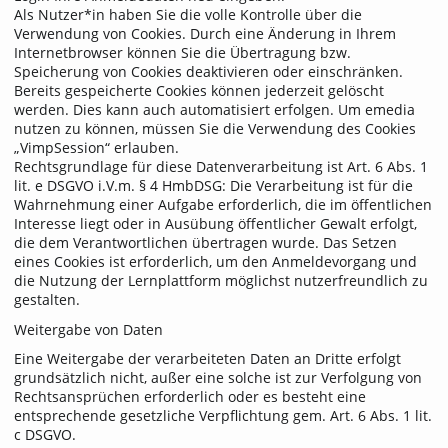
Als Nutzer*in haben Sie die volle Kontrolle über die
Verwendung von Cookies. Durch eine Änderung in Ihrem
Internetbrowser können Sie die Übertragung bzw.
Speicherung von Cookies deaktivieren oder einschränken.
Bereits gespeicherte Cookies können jederzeit gelöscht
werden. Dies kann auch automatisiert erfolgen. Um emedia
nutzen zu können, müssen Sie die Verwendung des Cookies
„VimpSession“ erlauben.
Rechtsgrundlage für diese Datenverarbeitung ist Art. 6 Abs. 1
lit. e DSGVO i.V.m. § 4 HmbDSG: Die Verarbeitung ist für die
Wahrnehmung einer Aufgabe erforderlich, die im öffentlichen
Interesse liegt oder in Ausübung öffentlicher Gewalt erfolgt,
die dem Verantwortlichen übertragen wurde. Das Setzen
eines Cookies ist erforderlich, um den Anmeldevorgang und
die Nutzung der Lernplattform möglichst nutzerfreundlich zu
gestalten.
Weitergabe von Daten
Eine Weitergabe der verarbeiteten Daten an Dritte erfolgt
grundsätzlich nicht, außer eine solche ist zur Verfolgung von
Rechtsansprüchen erforderlich oder es besteht eine
entsprechende gesetzliche Verpflichtung gem. Art. 6 Abs. 1 lit.
c DSGVO.