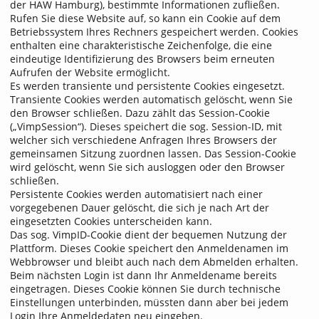
der HAW Hamburg), bestimmte Informationen zufließen.
Rufen Sie diese Website auf, so kann ein Cookie auf dem
Betriebssystem Ihres Rechners gespeichert werden. Cookies
enthalten eine charakteristische Zeichenfolge, die eine
eindeutige Identifizierung des Browsers beim erneuten
Aufrufen der Website ermöglicht.
Es werden transiente und persistente Cookies eingesetzt.
Transiente Cookies werden automatisch gelöscht, wenn Sie
den Browser schließen. Dazu zählt das Session-Cookie
(„VimpSession“). Dieses speichert die sog. Session-ID, mit
welcher sich verschiedene Anfragen Ihres Browsers der
gemeinsamen Sitzung zuordnen lassen. Das Session-Cookie
wird gelöscht, wenn Sie sich ausloggen oder den Browser
schließen.
Persistente Cookies werden automatisiert nach einer
vorgegebenen Dauer gelöscht, die sich je nach Art der
eingesetzten Cookies unterscheiden kann.
Das sog. VimpID-Cookie dient der bequemen Nutzung der
Plattform. Dieses Cookie speichert den Anmeldenamen im
Webbrowser und bleibt auch nach dem Abmelden erhalten.
Beim nächsten Login ist dann Ihr Anmeldename bereits
eingetragen. Dieses Cookie können Sie durch technische
Einstellungen unterbinden, müssten dann aber bei jedem
Login Ihre Anmeldedaten neu eingeben.