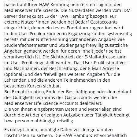
basiert auf Ihrer HAW-Kennung beim ersten Login in den
Medienserver Life Science. Die Nutzerdaten werden vom IDM-
Server der Fakultät LS der HAW Hamburg bezogen. Für
externe Nutzer*innen werden bei Bedarf Gastaccounts
eingerichtet, denen ein festes Enddatum zugeordnet wird.
In den User-Profilen können in Ergänzung zu den systemseitig
bereits mit der Nutzerkennung vorhandenen Angaben wie
Studienfachsemester und Studiengang freiwillig zusätzliche
Angaben gemacht werden, für deren Inhalt jede*r selbst
verantwortlich ist. Die Sichtbarkeit der E-Mail-Adresse kann
im User-Profil eingestellt werden. Das User-Profil ist mit Vor-
und Nachnamen, der Beschreibung, der E-Mail-Adresse
(optional) und den freiwilligen weiteren Angaben für die
Lehrenden und die anderen Teilnehmenden in den
besuchten Kursen sichtbar.
Bei Exmatrikulation, Ende der Beschäftigung oder dem Ablauf
des Gültigkeitszeitraums des Gastaccounts werden die
Medienserver Life Science-Accounts deaktiviert.
Die von Ihnen eingebrachten Daten und Materialien sind
durch die Art der erledigten Aufgaben oder Tätigkeit bedingt
bzw. personenabhängig/freiwillig.
Es obliegt Ihnen, benötigte Daten vor den genannten
Löschfristen zu sichern. Die HAW Hamburg ist vorbehaltlich