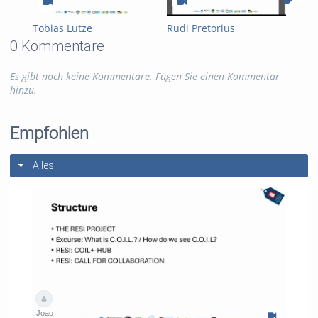
Tobias Lutze
Rudi Pretorius
Li 
0 Kommentare
Es gibt noch keine Kommentare. Fügen Sie einen Kommentar
hinzu.
Empfohlen
Alles
Joao