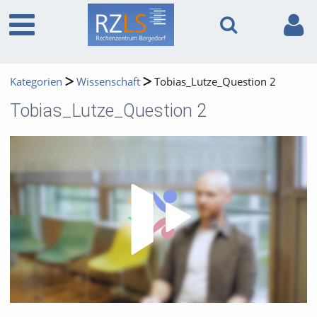
Kategorien
Wissenschaft
Tobias_Lutze_Question 2
Tobias_Lutze_Question 2
Video