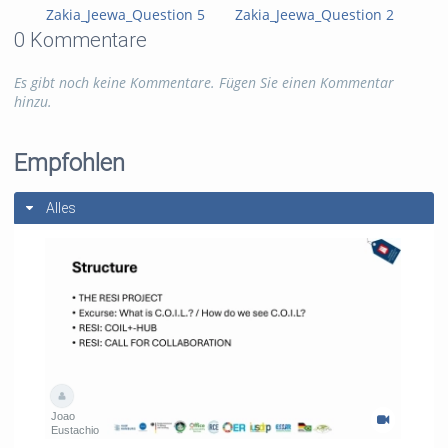
Zakia_Jeewa_Question 5
Zakia_Jeewa_Question 2
Zak
0 Kommentare
Es gibt noch keine Kommentare. Fügen Sie einen Kommentar
hinzu.
Empfohlen
Alles
Joao
Eustachio