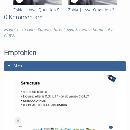
Zakia_Jeewa_Question 5
Zakia_Jeewa_Question 2
Zak
0 Kommentare
Es gibt noch keine Kommentare. Fügen Sie einen Kommentar
hinzu.
Empfohlen
Alles
Joao