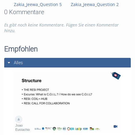
Zakia_Jeewa_Question 5
Zakia_Jeewa_Question 2
Zak
0 Kommentare
Es gibt noch keine Kommentare. Fügen Sie einen Kommentar
hinzu.
Empfohlen
Alles
Joao
Eustachio